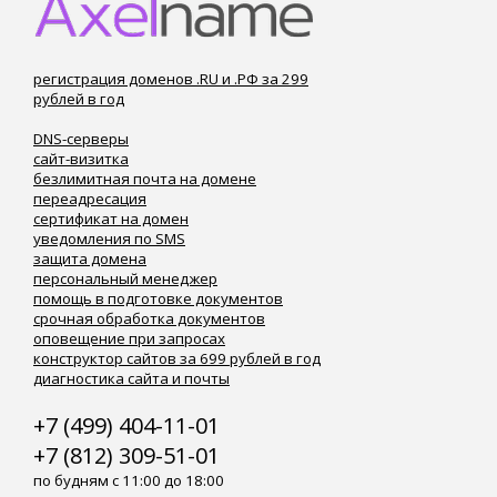
регистрация доменов .RU и .РФ за 299
рублей в год
DNS-серверы
сайт-визитка
безлимитная почта на домене
переадресация
сертификат на домен
уведомления по SMS
защита домена
персональный менеджер
помощь в подготовке документов
срочная обработка документов
оповещение при запросах
конструктор сайтов за 699 рублей в год
диагностика сайта и почты
+7 (499) 404-11-01
+7 (812) 309-51-01
по будням с 11:00 до 18:00