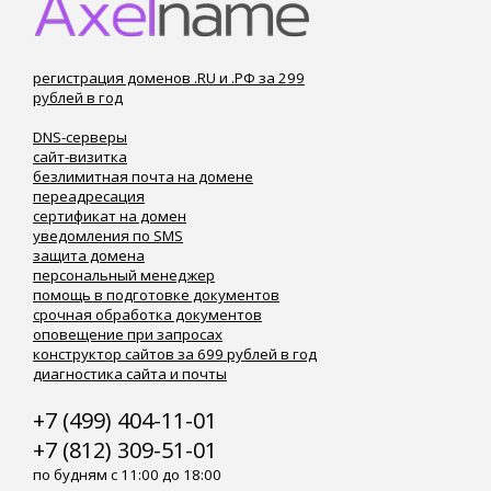
регистрация доменов .RU и .РФ за 299
рублей в год
DNS-серверы
сайт-визитка
безлимитная почта на домене
переадресация
сертификат на домен
уведомления по SMS
защита домена
персональный менеджер
помощь в подготовке документов
срочная обработка документов
оповещение при запросах
конструктор сайтов за 699 рублей в год
диагностика сайта и почты
+7 (499) 404-11-01
+7 (812) 309-51-01
по будням с 11:00 до 18:00