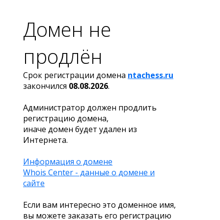
Домен не
продлён
Срок регистрации домена
ntachess.ru
закончился
08.08.2026
.
Администратор должен продлить
регистрацию домена,
иначе домен будет удален из
Интернета.
Информация о домене
Whois Center - данные о домене и
сайте
Если вам интересно это доменное имя,
вы можете заказать его регистрацию