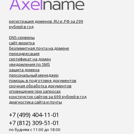
регистрация доменов .RU и .РФ за 299
рублей в год
DNS-серверы
сайт-визитка
безлимитная почта на домене
переадресация
сертификат на домен
уведомления по SMS
защита домена
персональный менеджер
помощь в подготовке документов
срочная обработка документов
оповещение при запросах
конструктор сайтов за 699 рублей в год
диагностика сайта и почты
+7 (499) 404-11-01
+7 (812) 309-51-01
по будням с 11:00 до 18:00