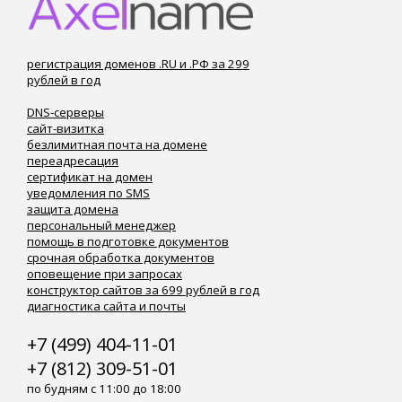
регистрация доменов .RU и .РФ за 299
рублей в год
DNS-серверы
сайт-визитка
безлимитная почта на домене
переадресация
сертификат на домен
уведомления по SMS
защита домена
персональный менеджер
помощь в подготовке документов
срочная обработка документов
оповещение при запросах
конструктор сайтов за 699 рублей в год
диагностика сайта и почты
+7 (499) 404-11-01
+7 (812) 309-51-01
по будням с 11:00 до 18:00