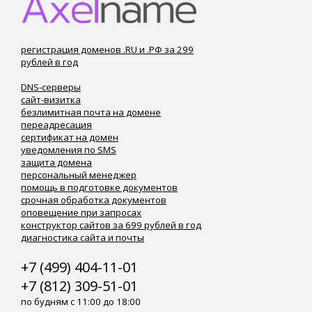
регистрация доменов .RU и .РФ за 299
рублей в год
DNS-серверы
сайт-визитка
безлимитная почта на домене
переадресация
сертификат на домен
уведомления по SMS
защита домена
персональный менеджер
помощь в подготовке документов
срочная обработка документов
оповещение при запросах
конструктор сайтов за 699 рублей в год
диагностика сайта и почты
+7 (499) 404-11-01
+7 (812) 309-51-01
по будням с 11:00 до 18:00