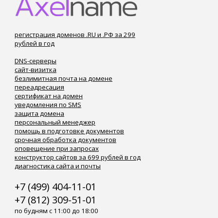
регистрация доменов .RU и .РФ за 299
рублей в год
DNS-серверы
сайт-визитка
безлимитная почта на домене
переадресация
сертификат на домен
уведомления по SMS
защита домена
персональный менеджер
помощь в подготовке документов
срочная обработка документов
оповещение при запросах
конструктор сайтов за 699 рублей в год
диагностика сайта и почты
+7 (499) 404-11-01
+7 (812) 309-51-01
по будням с 11:00 до 18:00