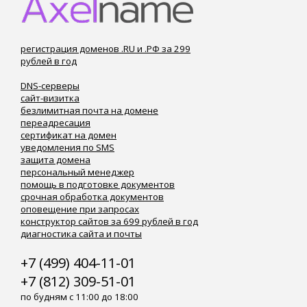
регистрация доменов .RU и .РФ за 299
рублей в год
DNS-серверы
сайт-визитка
безлимитная почта на домене
переадресация
сертификат на домен
уведомления по SMS
защита домена
персональный менеджер
помощь в подготовке документов
срочная обработка документов
оповещение при запросах
конструктор сайтов за 699 рублей в год
диагностика сайта и почты
+7 (499) 404-11-01
+7 (812) 309-51-01
по будням с 11:00 до 18:00