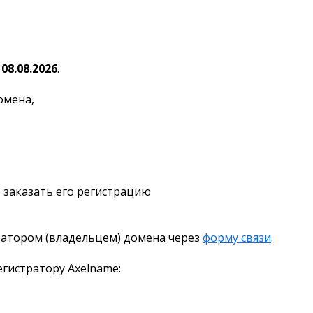
я
08.08.2026
.
омена,
 заказать его регистрацию
ратором (владельцем) домена через
форму связи
.
гистратору Axelname: