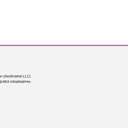
 (Axelname LLC)
права защищены.