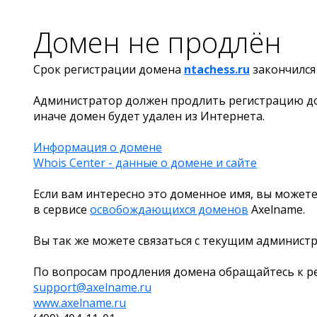
Домен не продлён
Срок регистрации домена
ntachess.ru
закончилс
Администратор должен продлить регистрацию д
иначе домен будет удален из Интернета.
Информация о домене
Whois Center - данные о домене и сайте
Если вам интересно это доменное имя, вы можете
в сервисе
освобождающихся доменов
Axelname.
Вы так же можете связаться с текущим админист
По вопросам продления домена обращайтесь к ре
support@axelname.ru
www.axelname.ru