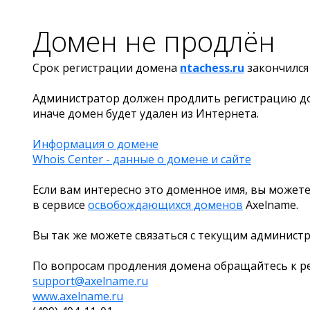
Домен не продлён
Срок регистрации домена
ntachess.ru
закончилс
Администратор должен продлить регистрацию д
иначе домен будет удален из Интернета.
Информация о домене
Whois Center - данные о домене и сайте
Если вам интересно это доменное имя, вы можете
в сервисе
освобождающихся доменов
Axelname.
Вы так же можете связаться с текущим админист
По вопросам продления домена обращайтесь к ре
support@axelname.ru
www.axelname.ru