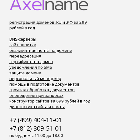
регистрация доменов .RU и .РФ за 299
рублей в год
DNS-серверы
сайт-визитка
безлимитная почта на домене
переадресация
сертификат на домен
уведомления по SMS
защита домена
персональный менеджер
помощь в подготовке документов
срочная обработка документов
оповещение при запросах
конструктор сайтов за 699 рублей в год
диагностика сайта и почты
+7 (499) 404-11-01
+7 (812) 309-51-01
по будням с 11:00 до 18:00